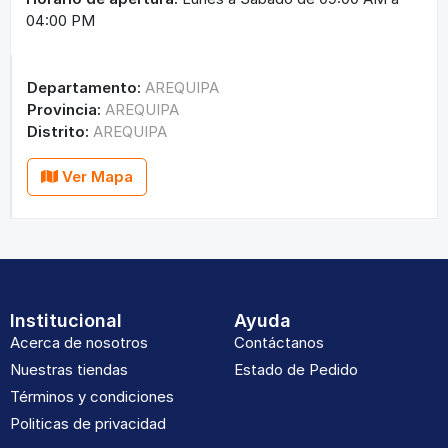
04:00 PM
Departamento:
AREQUIPA
Provincia:
AREQUIPA
Distrito:
AREQUIPA
Ver Mapa
Institucional
Ayuda
Acerca de nosotros
Contáctanos
Nuestras tiendas
Estado de Pedido
Términos y condiciones
Politicas de privacidad