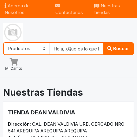
Acerca de
Nuestras
Nosotros
Contáctanos
tiendas
Buscar
Mi Carrito
Nuestras Tiendas
TIENDA DEAN VALDIVIA
Dirección:
CAL. DEAN VALDIVIA URB. CERCADO NRO
541 AREQUIPA AREQUIPA AREQUIPA