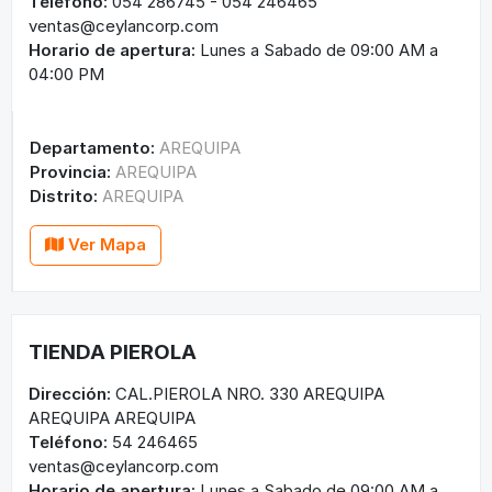
Teléfono:
054 286745 - 054 246465
ventas@ceylancorp.com
Horario de apertura:
Lunes a Sabado de 09:00 AM a
04:00 PM
Departamento:
AREQUIPA
Provincia:
AREQUIPA
Distrito:
AREQUIPA
Ver Mapa
TIENDA PIEROLA
Dirección:
CAL.PIEROLA NRO. 330 AREQUIPA
AREQUIPA AREQUIPA
Teléfono:
54 246465
ventas@ceylancorp.com
Horario de apertura:
Lunes a Sabado de 09:00 AM a