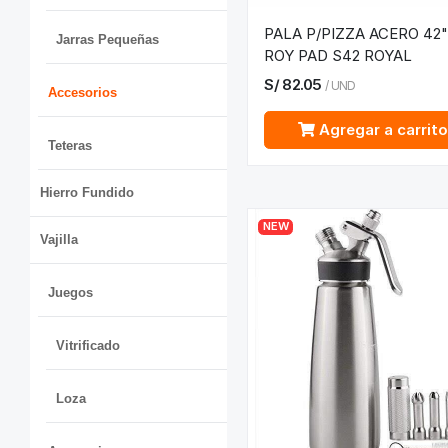
PALA P/PIZZA ACERO 42
Jarras Pequeñas
ROY PAD S42 ROYAL
S/
82.05
/
UND
Accesorios
Agregar a carrit
Teteras
Hierro Fundido
NEW
Vajilla
Juegos
Vitrificado
Loza