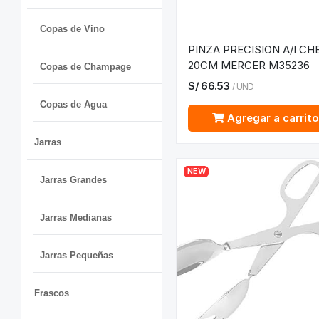
Copas de Vino
PINZA PRECISION A/I CH
20CM MERCER M35236
Copas de Champage
S/
66.53
/
UND
Copas de Agua
Agregar a carrit
Jarras
NEW
Jarras Grandes
Jarras Medianas
Jarras Pequeñas
Frascos