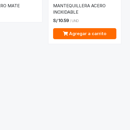
ERO MATE
MANTEQUILLERA ACERO
INOXIDABLE
S/
10.59
/
UND
Agregar a carrito