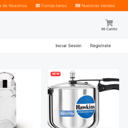
 de Nosotros
Contáctanos
Nuestras tiendas
Mi Carrito
Iniciar Sesión
Registrate
NEW