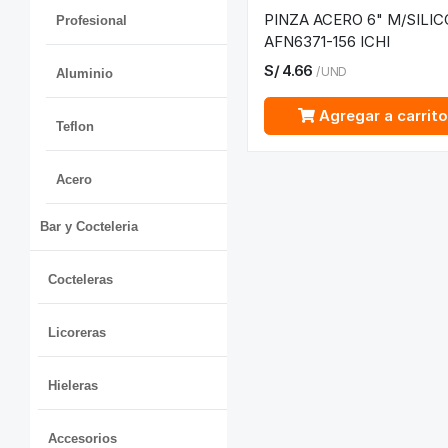
PINZA ACERO 6" M/SILI
Profesional
AFN6371-156 ICHI
S/
4.66
/
UND
Aluminio
Agregar a carrit
Teflon
Acero
Bar y Cocteleria
Cocteleras
Licoreras
Hieleras
Accesorios