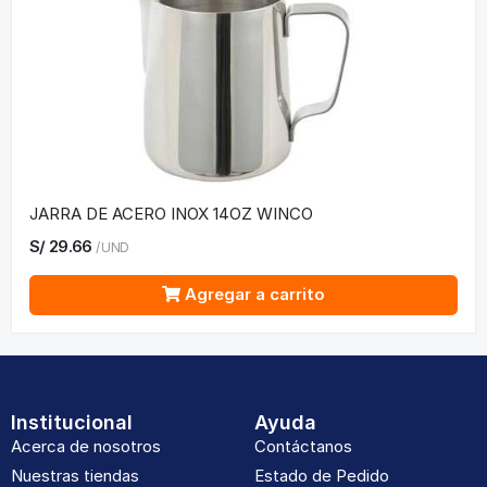
JARRA DE ACERO INOX 14OZ WINCO
S/
29.66
/
UND
Agregar a carrito
Institucional
Ayuda
Acerca de nosotros
Contáctanos
Nuestras tiendas
Estado de Pedido