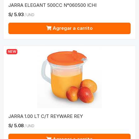
JARRA ELEGANT 500CC N°060500 ICHI
S/
5.93
/
UND
Agregar a carrito
NEW
JARRA 1.00 LT C/T REYWARE REY
S/
5.08
/
UND