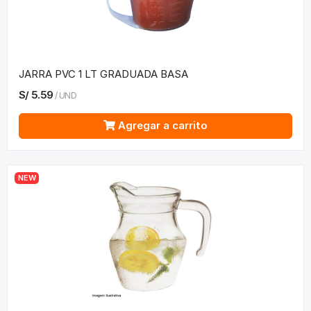
JARRA PVC 1 LT GRADUADA BASA
S/
5.59
/
UND
Agregar a carrito
NEW