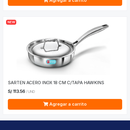
Agregar a carrito
NEW
SARTEN ACERO INOX 18 CM C/TAPA HAWKINS
S/
113.56
/
UND
Agregar a carrito