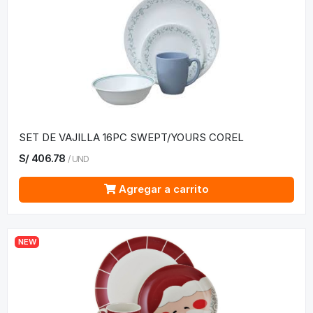
SET DE VAJILLA 16PC SWEPT/YOURS COREL
S/
406.78
/
UND
Agregar a carrito
NEW