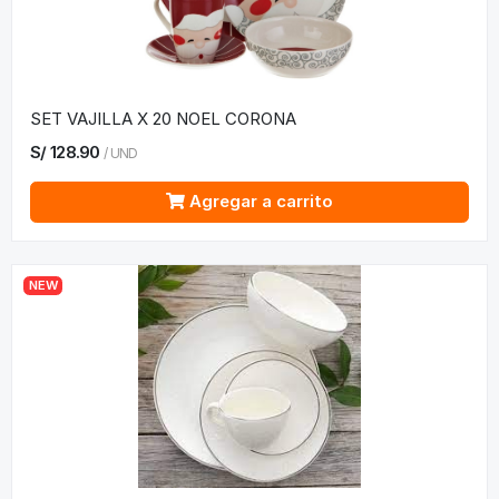
SET VAJILLA X 20 NOEL CORONA
S/
128.90
/
UND
Agregar a carrito
NEW