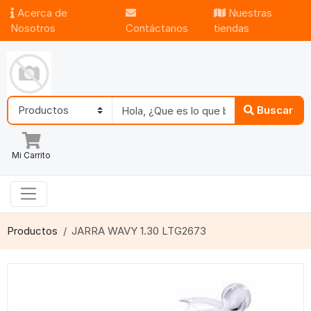
Acerca de
Nuestras
Nosotros
Contáctanos
tiendas
Buscar
Mi Carrito
Productos
JARRA WAVY 1.30 LTG2673