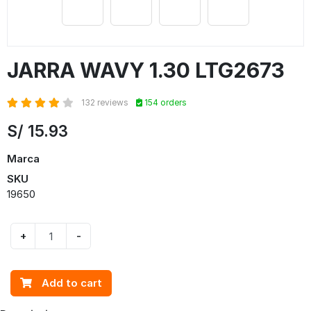
JARRA WAVY 1.30 LTG2673
132 reviews
154 orders
S/
15.93
Marca
SKU
19650
+
-
Add to cart