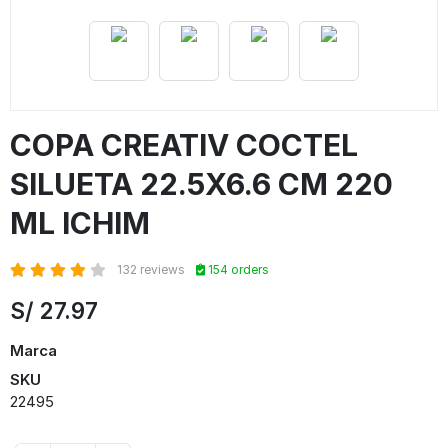
COPA CREATIV COCTEL
SILUETA 22.5X6.6 CM 220
ML ICHIM
132 reviews
154 orders
S/
27.97
Marca
SKU
22495