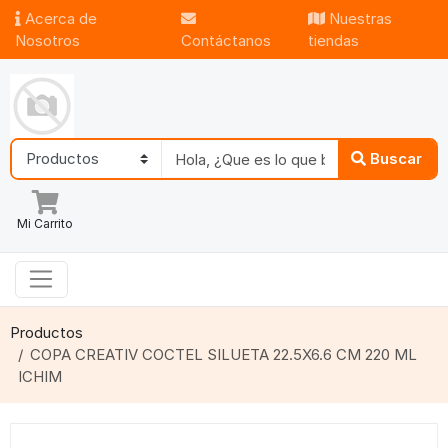
Acerca de
Nuestras
Nosotros
Contáctanos
tiendas
Buscar
Mi Carrito
Productos
COPA CREATIV COCTEL SILUETA 22.5X6.6 CM 220 ML
ICHIM