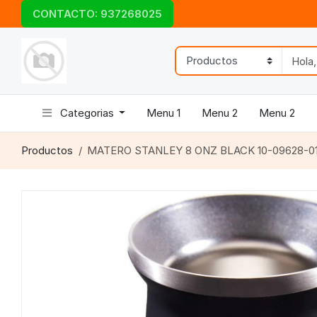
CONTACTO: 937268025
Categorias
Menu 1
Menu 2
Menu 2
Productos
MATERO STANLEY 8 ONZ BLACK 10-09628-0