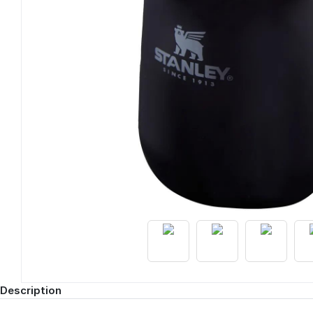
Description