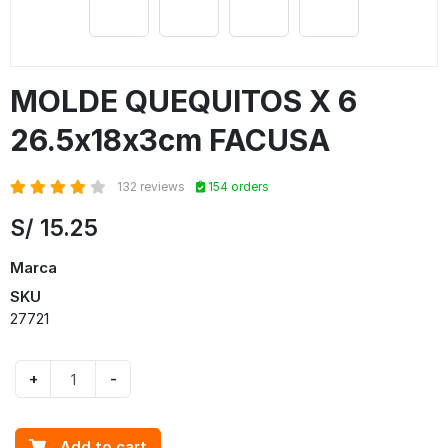
MOLDE QUEQUITOS X 6
26.5x18x3cm FACUSA
132 reviews
154 orders
S/
15.25
Marca
SKU
27721
+
-
Add to cart