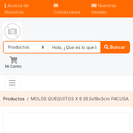
Acerca de
Nuestras
Nosotros
Contáctanos
tiendas
Buscar
Mi Carrito
Productos
MOLDE QUEQUITOS X 6 26.5x18x3cm FACUSA