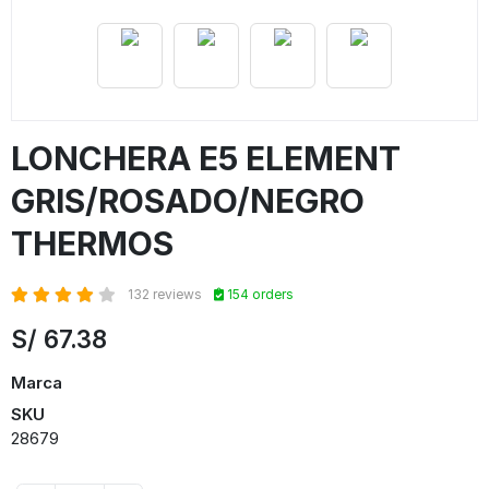
LONCHERA E5 ELEMENT
GRIS/ROSADO/NEGRO
THERMOS
132 reviews
154 orders
S/
67.38
Marca
SKU
28679