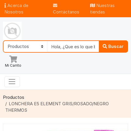
Acerca de
Nuestras
Nosotros
Contáctanos
tiendas
Buscar
Mi Carrito
Productos
LONCHERA E5 ELEMENT GRIS/ROSADO/NEGRO
THERMOS