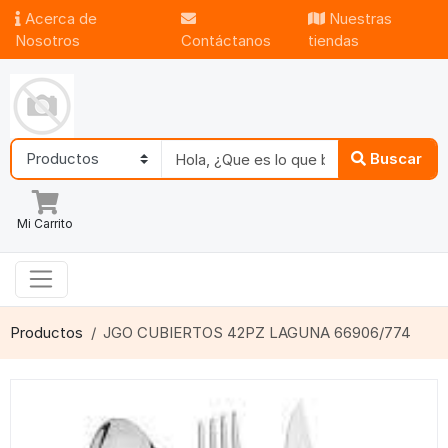
Acerca de
Nuestras
Nosotros
Contáctanos
tiendas
Buscar
Mi Carrito
Productos
JGO CUBIERTOS 42PZ LAGUNA 66906/774