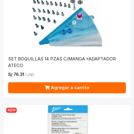
SET BOQUILLAS 14 PZAS C/MANGA +ADAPTADOR
ATECO
S/
76.31
/
UND
Agregar a carrito
NEW