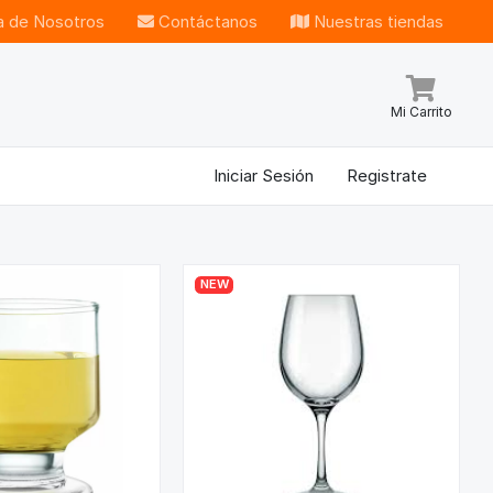
 de Nosotros
Contáctanos
Nuestras tiendas
Mi Carrito
Iniciar Sesión
Registrate
NEW