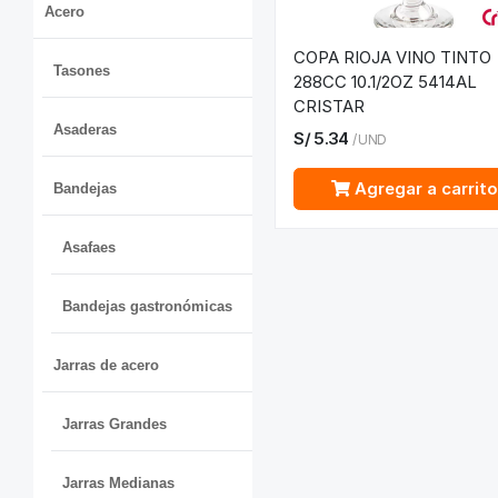
Acero
COPA RIOJA VINO TINTO
Tasones
288CC 10.1/2OZ 5414AL
CRISTAR
Asaderas
S/
5.34
/
UND
Agregar a carrit
Bandejas
Asafaes
Bandejas gastronómicas
Jarras de acero
Jarras Grandes
Jarras Medianas