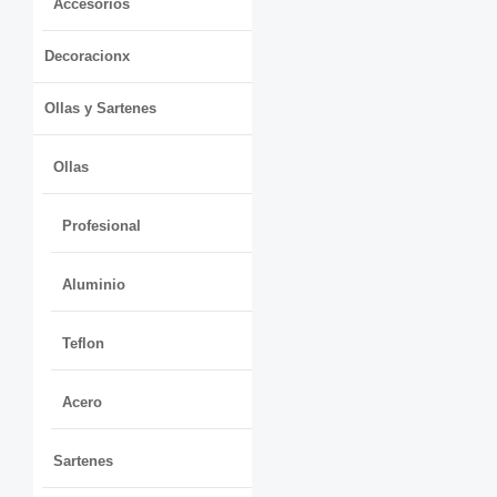
Accesorios
Decoracionx
Ollas y Sartenes
Ollas
Profesional
Aluminio
Teflon
Acero
Sartenes