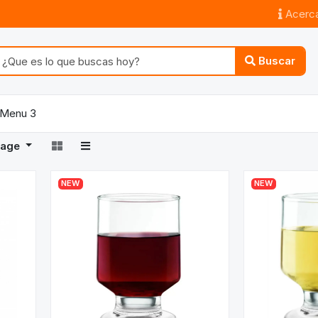
Acerca
Buscar
Menu 3
Page
NEW
NEW