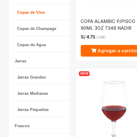
Copas de Vino
COPA ALAMBIC P/PISCO
90ML 3OZ 7348 NADIR
Copas de Champage
S/
4.75
/
UND
Copas de Agua
Agregar a carrit
Jarras
NEW
Jarras Grandes
Jarras Medianas
Jarras Pequeñas
Frascos