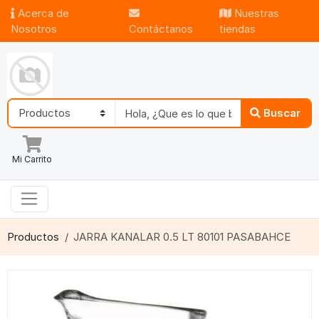
Acerca de
Nuestras
Nosotros
Contáctanos
tiendas
Buscar
Mi Carrito
Productos
JARRA KANALAR 0.5 LT 80101 PASABAHCE