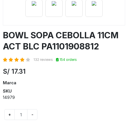
BOWL SOPA CEBOLLA 11CM
ACT BLC PA1101908812
132 reviews
154 orders
S/
17.31
Marca
SKU
14979
+
-