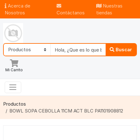
Acerca de
Nuestras
Nosotros
Contáctanos
tiendas
Buscar
Mi Carrito
Productos
BOWL SOPA CEBOLLA 11CM ACT BLC PA1101908812