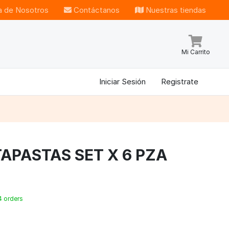
 de Nosotros
Contáctanos
Nuestras tiendas
Mi Carrito
Iniciar Sesión
Registrate
APASTAS SET X 6 PZA
4 orders