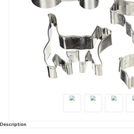
Description