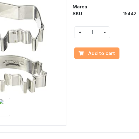
Marca
SKU
15442
+
-
Add to cart