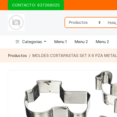
CONTACTO: 937268025
Categorias
Menu 1
Menu 2
Menu 2
Productos
MOLDES CORTAPASTAS SET X 6 PZA META