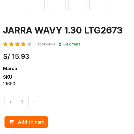
JARRA WAVY 1.30 LTG2673
132 reviews
154 orders
S/
15.93
Marca
SKU
19650
+
-
Add to cart