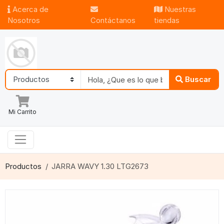
Acerca de
Nuestras
Nosotros
Contáctanos
tiendas
Buscar
Mi Carrito
Productos
JARRA WAVY 1.30 LTG2673