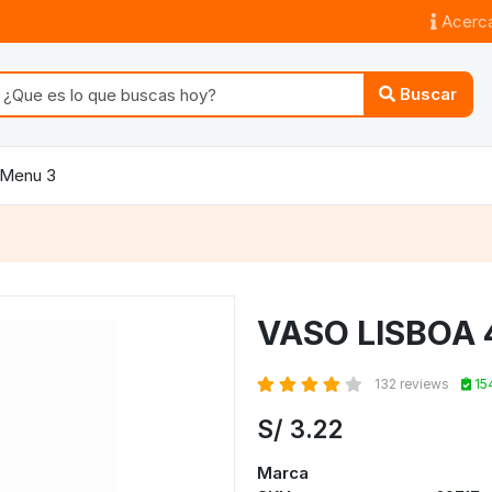
Acerca
Buscar
Menu 3
VASO LISBOA 
132 reviews
15
S/
3.22
Marca