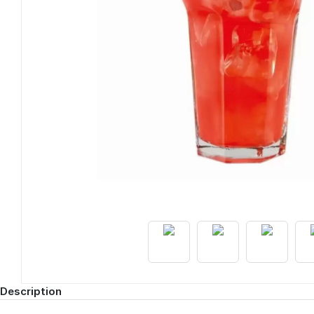
Description