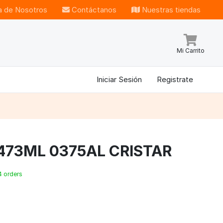
 de Nosotros
Contáctanos
Nuestras tiendas
Mi Carrito
Iniciar Sesión
Registrate
473ML 0375AL CRISTAR
4 orders