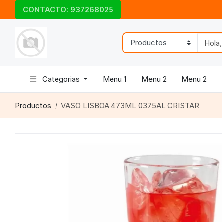
CONTACTO: 937268025
Categorias
Menu 1
Menu 2
Menu 2
Productos
VASO LISBOA 473ML 0375AL CRISTAR