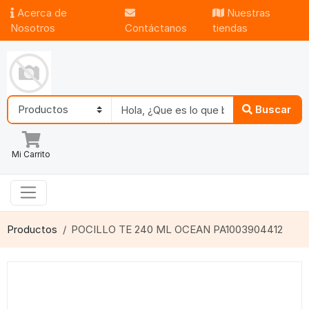
Acerca de
Nuestras
Nosotros
Contáctanos
tiendas
Buscar
Mi Carrito
Productos
POCILLO TE 240 ML OCEAN PA1003904412