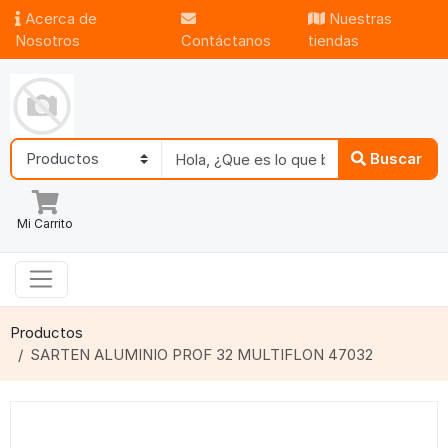
Acerca de
Nuestras
Nosotros
Contáctanos
tiendas
Buscar
Mi Carrito
Productos
SARTEN ALUMINIO PROF 32 MULTIFLON 47032