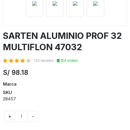
SARTEN ALUMINIO PROF 32
MULTIFLON 47032
132 reviews
154 orders
S/
98.18
Marca
SKU
28457
+
-