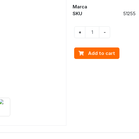
Marca
SKU
51255
+
-
Add to cart