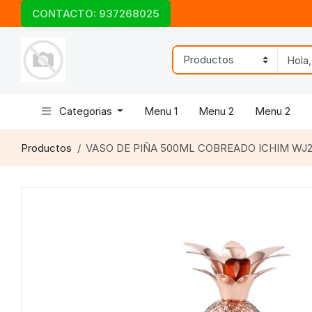
CONTACTO: 937268025
Categorias
Menu 1
Menu 2
Menu 2
Productos
VASO DE PIÑA 500ML COBREADO ICHIM WJ