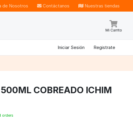
 de Nosotros
Contáctanos
Nuestras tiendas
Mi Carrito
Iniciar Sesión
Registrate
A 500ML COBREADO ICHIM
4 orders