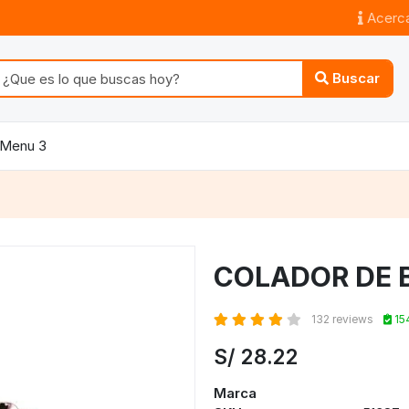
Acerca
Buscar
Menu 3
COLADOR DE 
132 reviews
15
S/
28.22
Marca