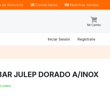
 de Nosotros
Contáctanos
Nuestras tiendas
Mi Carrito
Iniciar Sesión
Registrate
BAR JULEP DORADO A/INOX
4 orders