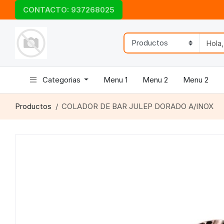
CONTACTO: 937268025
Categorias
Menu 1
Menu 2
Menu 2
Productos
COLADOR DE BAR JULEP DORADO A/INOX